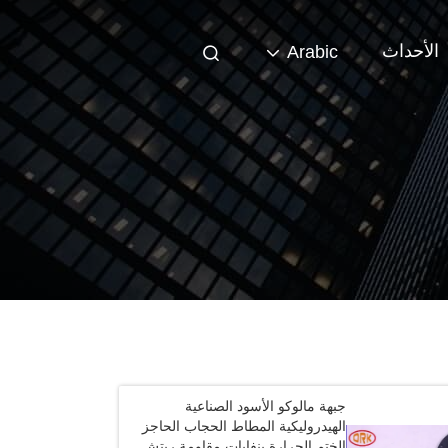
الأحداث
Arabic
جبهة مالوكو الأسود الصناعية
الهيدروليكية المطاط الحجاب الحاجز
الختم الحرارة بنفايات مقاومة ريتش