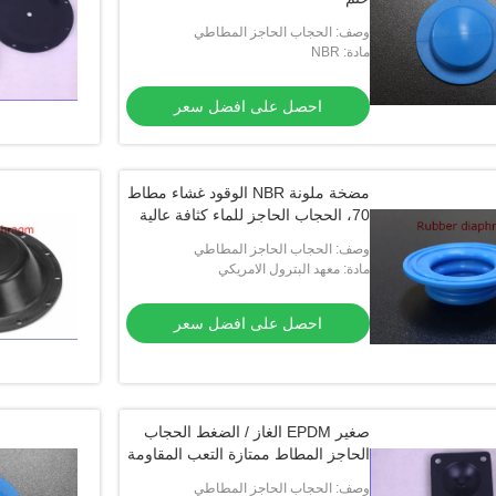
وصف: الحجاب الحاجز المطاطي
مادة: NBR
احصل على افضل سعر
مضخة ملونة NBR الوقود غشاء مطاط
70، الحجاب الحاجز للماء كثافة عالية
وصف: الحجاب الحاجز المطاطي
مادة: معهد البترول الامريكي
احصل على افضل سعر
صغير EPDM الغاز / الضغط الحجاب
الحاجز المطاط ممتازة التعب المقاومة
وصف: الحجاب الحاجز المطاطي