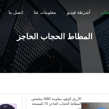
جات
أشرطة فيديو
معلومات عنا
اتصل بنا
المطاط الحجاب الحاجز
الأزرق الوقود مقاومة NBR مخصص
المطاط الحجاب الحاجز 70 للمضخة
ختم