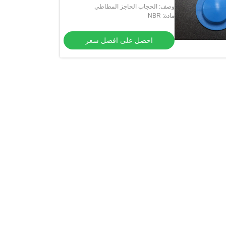
وصف: الحجاب الحاجز المطاطي
مادة: NBR
احصل على افضل سعر