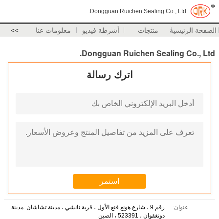
Dongguan Ruichen Sealing Co., Ltd.
الصفحة الرئيسية
منتجات
أشرطة فيديو
معلومات عنا
>>
Dongguan Ruichen Sealing Co., Ltd.
اترك رسالة
عنوان:
رقم 9 ، شارع هونغ فنغ الأول ، قرية نانشي ، مدينة تشاشان. مدينة
دونغقوان ، 523391 ، الصين