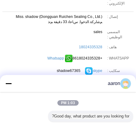
الإلكتروني :
إتصال :
Miss. shadow (Dongguan Ruichen Sealing Co., Ltd.)
ﻢﺷﺍﺮﻛﺓ ﺎﻟﺪﺧﻮﻟ: ﺱﺎﻋﺎﺗ 33 دقيقة ﻢﻧﺫ
المسمى
sales
الوظيفي :
هاتف :
18024335328
Whatsapp
+8618024335328
WHATSAPP :
shadow67365
skype
سكايب :
18024335328
wechat
aaron
WeChat :
البريد
shadow@dgork.com
الإلكتروني :
1:03 PM
Good day, what product are you looking for?
ShangRao Ruichen Sealing Co.,Ltd.
عنوان:
Road 8.Yanshan Industrial Estate ShangRao,Jiangxi.