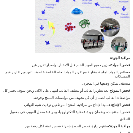
مراقبة الجودة
فحص المواد:
تخزين جميع المواد الخام قبل الاختبار، وإصدار تقرير عن
خصائص المواد المادية، مقارنة مع تقرير المواد الخام الخاصة خاصية، اثنين من تقارير قيم
الممتلكات
متسقة، يمكن وضعها في المخزن.
فحص النموذج:
بعد تطوير القالب أو تنظيف القالب انتهى على الآلة، ونحن سوف تختبر كل
مواصفات القالب لضمان أن كل تجويف من مواصفات المنتج وجودته.
فحص الإنتاج:
عملية الإنتاج من مراقبة المنتج الموظفين توقيت شبه النهائي
فحص المنتجات، وضمان جودة عقلانية التكنولوجيا، ومراقبة معدل العيوب في معقول
النطاق
مراقبة الجودة:
ستقوم إدارة فحص الجودة بإجراء فحص عينة لكل دفعة من