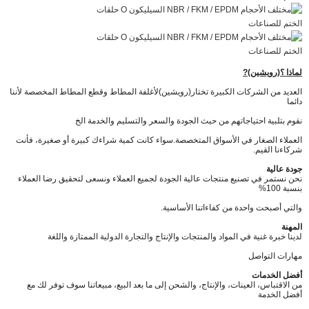
لماذا ؟
(رويشين)
?
العديد من الشركات الكبيرة تختار
(رويشين)
لأغلفة المطاط وقطع المطاط المخصصة لأننا
دائما
نقوم بتلبية احتياجاتهم من حيث الجودة والسعر والتسليم والخدمة الخ
العملاء الصغار في الأسواق المتخصصة.
سواء كانت كمية شراءك كبيرة أو صغيرة، فأنت
شركاءنا القيم.
جودة عالية
نحن نستمر في تصنيع منتجات عالية الجودة لجميع العملاء ونسعى لتحقيق رضا العملاء
بنسبة 100%
والتي أصبحت واحدة من كفاءاتنا الأساسية.
المهنة
لدينا خبرة غنية في المواد والمنتجات والإنتاج والتجارة الدولية الممتازة واللغة
مهارات التواصل
أفضل الخدمات
من الاقتباس، العينات، والإنتاج، والشحن إلى ما بعد البيع، مبيعاتنا سوف توفر لك مع
أفضل الخدمة