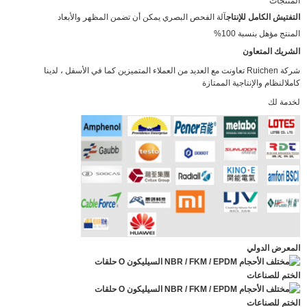
المنتجات
التفتيش الكامل للإنتاج
آلة الفحص البصري يمكن أن تضمن المظهر والأبعاد
المنتج مؤهل بنسبة 100%
الشريك المتعاون
شركة Ruichen تعاونت مع العديد من العملاء المتميزين كما في الأسفل ، لدينا
كامل
النظام والإنتاجية الممتازة
لخدمة لك
المعرض الدولي