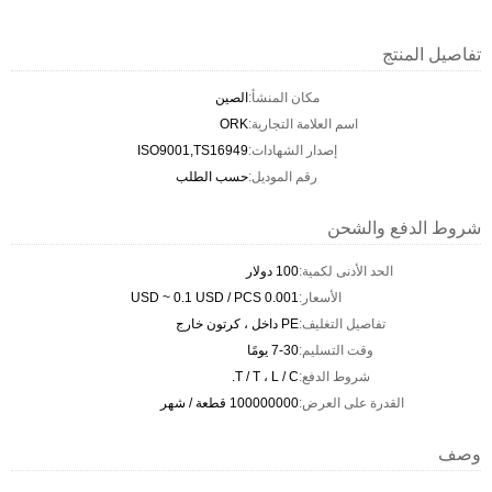
تفاصيل المنتج
مكان المنشأ:
الصين
اسم العلامة التجارية:
ORK
إصدار الشهادات:
ISO9001,TS16949
رقم الموديل:
حسب الطلب
شروط الدفع والشحن
الحد الأدنى لكمية:
100 دولار
الأسعار:
0.001 USD ~ 0.1 USD / PCS
تفاصيل التغليف:
PE داخل ، كرتون خارج
وقت التسليم:
7-30 يومًا
شروط الدفع:
T / T ، L / C.
القدرة على العرض:
100000000 قطعة / شهر
وصف