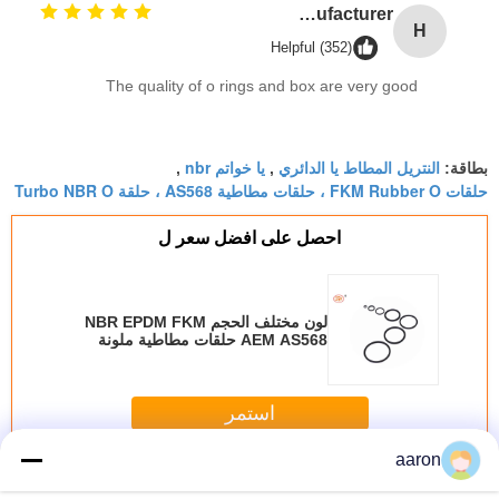
High Temp Silicone Metric Custom O Ring Seals Assortment Kit High Durable oring kits Manufacturer
H
Helpful (352)
The quality of o rings and box are very good
النتريل المطاط يا الدائري
يا خواتم nbr
بطاقة:
,
,
حلقات FKM Rubber O ، حلقات مطاطية AS568 ، حلقة Turbo NBR O
احصل على افضل سعر ل
لون مختلف الحجم NBR EPDM FKM
AEM AS568 حلقات مطاطية ملونة
لتوربو
استمر
aaron
NBR يا خاتم
أكثر