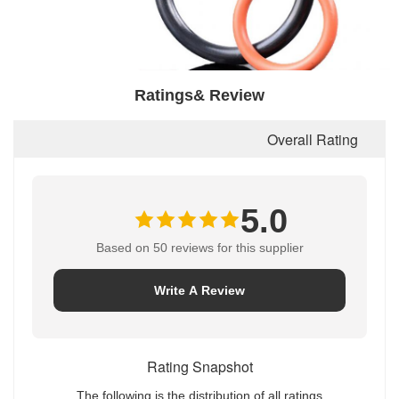
Ratings& Review
Overall Rating
5.0
Based on 50 reviews for this supplier
Write A Review
Rating Snapshot
The following is the distribution of all ratings