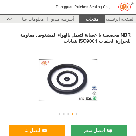
Dongguan Ruichen Sealing Co., Ltd.
الصفحة الرئيسية
منتجات
أشرطة فيديو
معلومات عنا
>>
NBR مخصصة يا عصابة لتعمل بالهواء المضغوط، مقاومة
للحرارة الحلقات ISO9001 بنفايات
افضل سعر
اتصل بنا