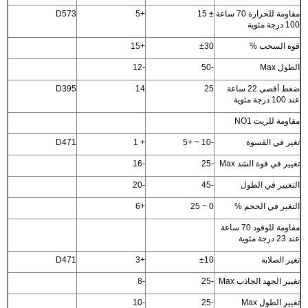
مقاومة للحرارة 70 ساعة
± 15
+5
D573
100 درجة مئوية
قوة السحب %
±30
+15
الطول Max
-50
-12
ضغط أقصى 22 ساعة
25
14
D395
عند 100 درجة مئوية
مقاومة للزيت NO1
تغير في القسوة
-10 ~ +5
+ 1
D471
تغيير في قوة الشد Max
-25
-16
التغيير في الطول
-45
-20
التغير في الحجم %
0 ~ 25
+6
مقاومة للوقود 70 ساعة
عند 23 درجة مئوية
تغير الصلابة
±10
+3
D471
تغيير الجهد الجاذب Max
-25
-8
تغيير الطول Max
-25
-10