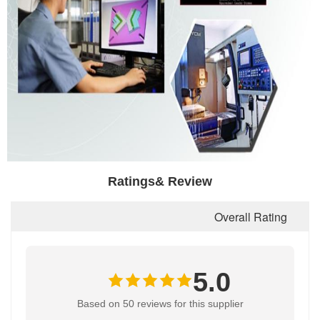
Ratings& Review
Overall Rating
5.0
Based on 50 reviews for this supplier