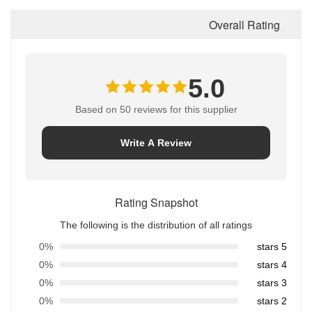
هشاشة
بعد 3 دقائق عند -55 درجة مئوية (F19)
غير هش
(مرحباً)
Overall Rating
5.0
Based on 50 reviews for this supplier
Write A Review
Rating Snapshot
The following is the distribution of all ratings
0%
5 stars
0%
4 stars
0%
3 stars
0%
2 stars