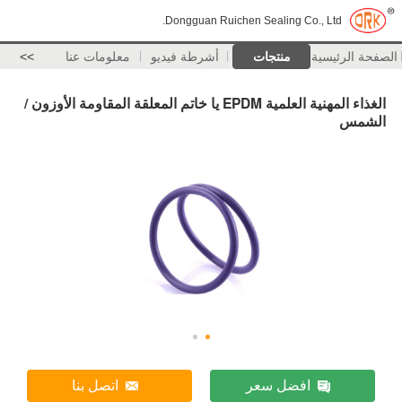
Dongguan Ruichen Sealing Co., Ltd.
الصفحة الرئيسية
منتجات
أشرطة فيديو
معلومات عنا
>>
الغذاء المهنية العلمية EPDM يا خاتم المعلقة المقاومة الأوزون /
الشمس
افضل سعر
اتصل بنا