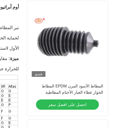
أوم أبراتي
نبر المطاط
لحماية الخ
الأول لاست
ميزة:
مقاوم
للحرارة جي
فيديو
المطاط الأسود المرن EPDM المطاط
الخوار غطاء الغبار الأختام المطاطية
احصل على افضل سعر