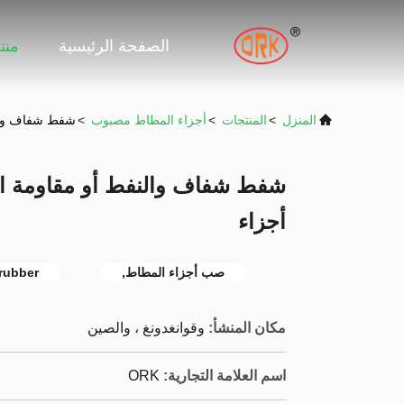
الصفحة الرئيسية
منت
المنزل
>
المنتجات
>
أجزاء المطاط مصبوب
>
شفط شفاف والنف
شفط شفاف والنفط أو مقاومة الو
أجزاء
صب أجزاء المطاط,
rubber
مكان المنشأ:
وقوانغدونغ ، والصين
اسم العلامة التجارية:
ORK