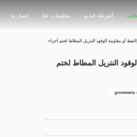
جات
أشرطة فيديو
معلومات عنا
اتصل بنا
ط أو مقاومة الوقود النتريل المطاط لختم أجزاء
قود النتريل المطاط لختم
grommets 