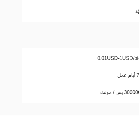
ّة
0.01USD-1USD/pi
عمل
30 يس / مونث