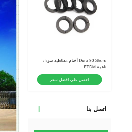
Duro 90 Shore أختام مطاطية سوداء
ناعمة EPDM
احصل على افضل سعر
اتصل بنا