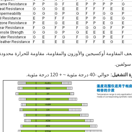
 المقاومة أوكسيجين والأوزون والمقاومة، مقاومة للحرارة محدودة
سولفين.
 التشغيل:
حوالي -40 درجة مئوية ~ + 120 درجة مئوية.