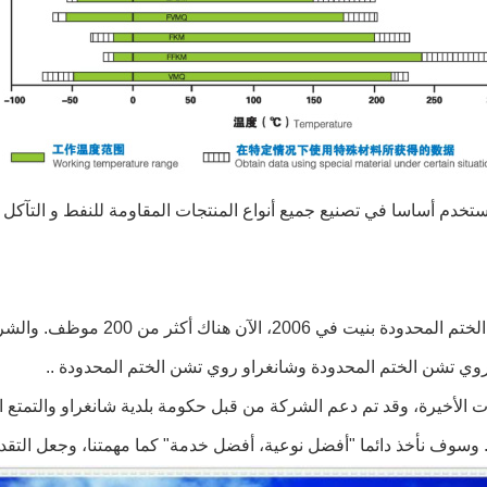
تخدم أساسا في تصنيع جميع أنواع المنتجات المقاومة للنفط و التآكل
روي تشن الختم المحدودة بنيت
وي تشن الختم المحدودة وشانغراو روي تشن الختم المحدودة ..
 الأخيرة، وقد تم دعم الشركة من قبل حكومة بلدية شانغراو والتمتع ا
. وسوف نأخذ دائما "أفضل نوعية، أفضل خدمة" كما مهمتنا، وجعل التقدم